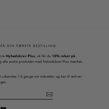
 PÅ DIN FØRSTE BESTILLING
vore
Nyhedsbrev Plus
, så får du
15% rabat på
 alle andre produkter med Nyhedsbrev Plus mærket
.
r
 udsendes 1-2 gange om måneden og kan til enhver
igen.