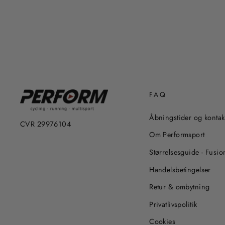
FAQ
Åbningstider og kontak
CVR 29976104
Om Performsport
Størrelsesguide - Fusio
Handelsbetingelser
Retur & ombytning
Privatlivspolitik
Cookies